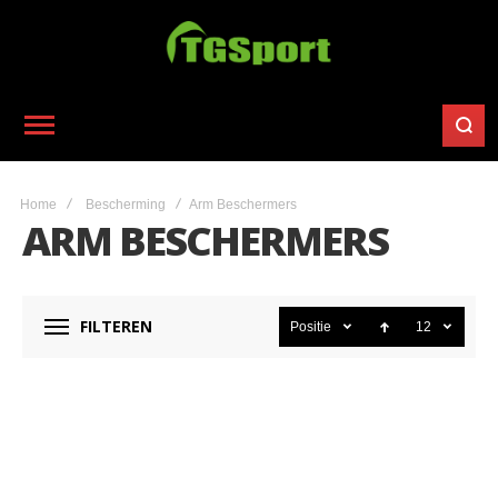
Home
Bescherming
Arm Beschermers
ARM BESCHERMERS
FILTEREN
Positie
12