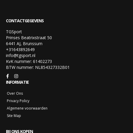
CONTACTGEGEVENS
TGSport
Prinses Beatrixstraat 50
6441 AJ, Brunssum
+31643892649
info@tgsport.nl
KvK nummer: 61402273
BTW nummer: NL854327332B01
INFORMATIE
Over Ons
Privacy Policy
Algemene voorwaarden
Site Map
BIJ ONS KOPEN