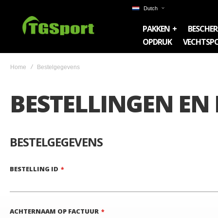
Dutch
PAKKEN
BESCHE
OPDRUK
VECHTSP
Home
Bestelgegevens
BESTELLINGEN EN
BESTELGEGEVENS
BESTELLING ID
ACHTERNAAM OP FACTUUR