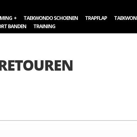
RMING
TAEKWONDO SCHOENEN
TRAPFLAP
TAEKWON
ORT BANDEN
TRAINING
 RETOUREN