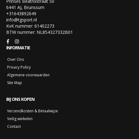
Prinses Beatrixstraat 50
6441 AJ, Brunssum
+31643892649
info@tgsport.nl
KvK nummer: 61402273
BTW nummer: NL854327332B01
INFORMATIE
Over Ons
Privacy Policy
Algemene voorwaarden
Site Map
BIJ ONS KOPEN
Verzendkosten & Betaalwijze
Veilig winkelen
Contact