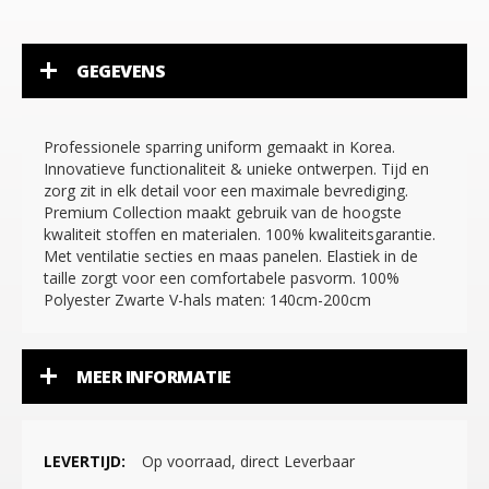
GEGEVENS
Professionele sparring uniform gemaakt in Korea.
Innovatieve functionaliteit & unieke ontwerpen. Tijd en
zorg zit in elk detail voor een maximale bevrediging.
Premium Collection maakt gebruik van de hoogste
kwaliteit stoffen en materialen. 100% kwaliteitsgarantie.
Met ventilatie secties en maas panelen. Elastiek in de
taille zorgt voor een comfortabele pasvorm. 100%
Polyester Zwarte V-hals maten: 140cm-200cm
MEER INFORMATIE
Meer
Op voorraad, direct Leverbaar
informatie